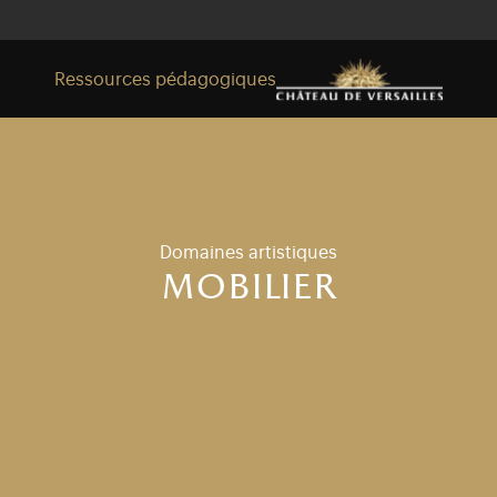
Ressources pédagogiques
Domaines artistiques
Espace enseignants
mobilier