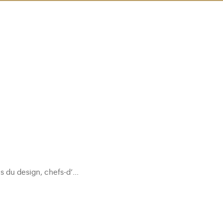
es du design, chefs-d’…