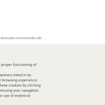
de nombreuses commandes de…
e proper functioning of
rtners listed in its
our browsing experience
these cookies by clicking
ntinuing your navigation
e use of analytical