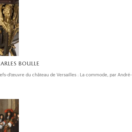
arles boulle
fs-d’œuvre du château de Versailles : La commode, par André-