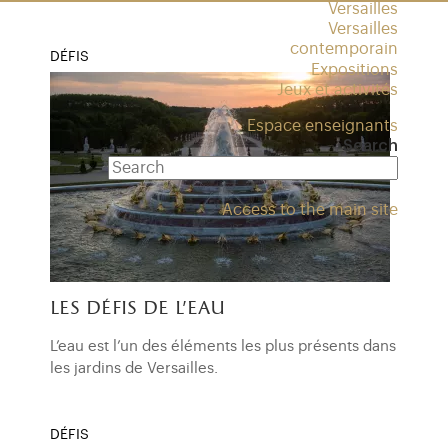
Versailles
Versailles
contemporain
DÉFIS
Expositions
Jeux et activités
Espace enseignants
Search
Access to the main site
les défis de l'eau
L’eau est l’un des éléments les plus présents dans
les jardins de Versailles.
DÉFIS