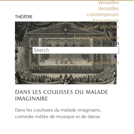
Versailles
Versailles
contemporain
THÉÂTRE
Expositions
Jeux et activités
Espace enseignants
Search
Access to the main site
dans les coulisses du malade
imaginaire
Dans les coulisses du malade imaginaire,
comédie mêlée de musique et de danse