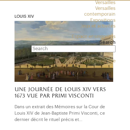
Versailles
Versailles
contemporain
LOUIS XIV
Expositions
Jeux et activités
Espace enseignants
Search
Access to the main site
une journée de louis xiv vers
1673 vue par primi visconti
Dans un extrait des Mémoires sur la Cour de
Louis XIV de Jean-Baptiste Primi Visconti, ce
dernier décrit le rituel précis et…