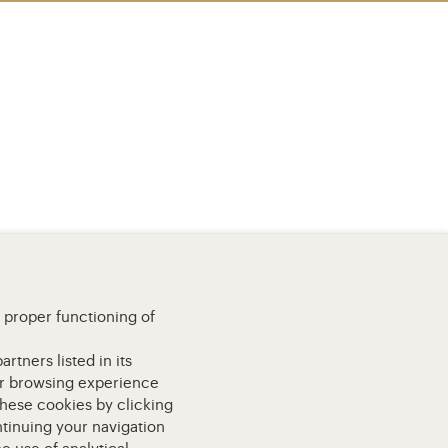
e proper functioning of
rtners listed in its
our browsing experience
these cookies by clicking
ntinuing your navigation