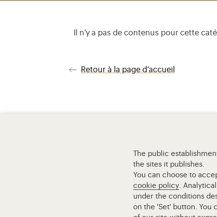
Il n'y a pas de contenus pour cette caté
Retour à la page d’accueil
The public establishment
the sites it publishes.
You can choose to accept 
cookie policy
. Analytica
under the conditions des
on the 'Set' button. You