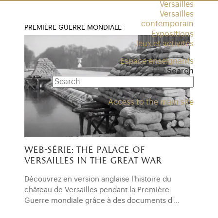
Versailles
Versailles
contemporain
PREMIÈRE GUERRE MONDIALE
Expositions
Jeux et activités
Espace enseignants
Search
Access to the main site
web-série: the palace of
versailles in the great war
Découvrez en version anglaise l'histoire du
château de Versailles pendant la Première
Guerre mondiale grâce à des documents d'…