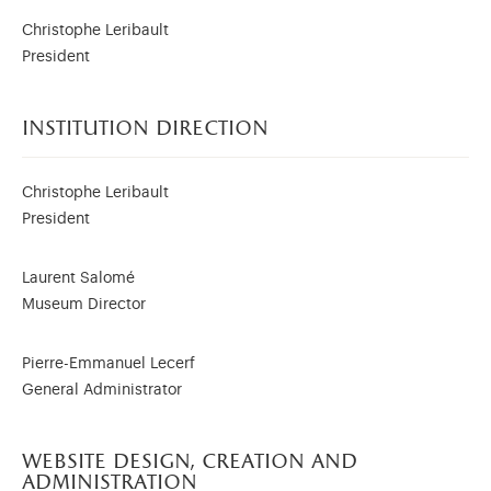
Christophe Leribault
President
institution direction
Christophe Leribault
President
Laurent Salomé
Museum Director
)
ge (opens in new tab)
Pierre-Emmanuel Lecerf
General Administrator
website design, creation and
administration