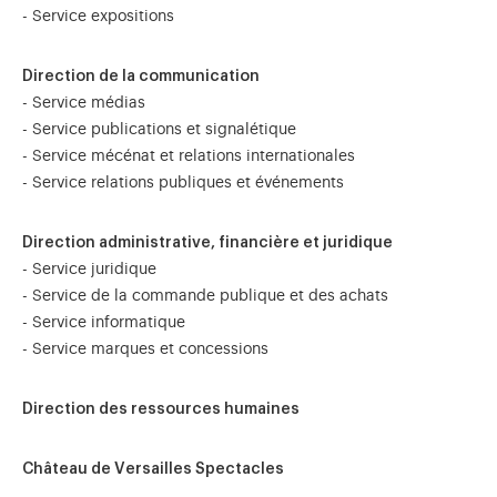
- Service expositions
Direction de la communication
- Service médias
- Service publications et signalétique
- Service mécénat et relations internationales
- Service relations publiques et événements
Direction administrative, financière et juridique
- Service juridique
- Service de la commande publique et des achats
- Service informatique
- Service marques et concessions
Direction des ressources humaines
Château de Versailles Spectacles