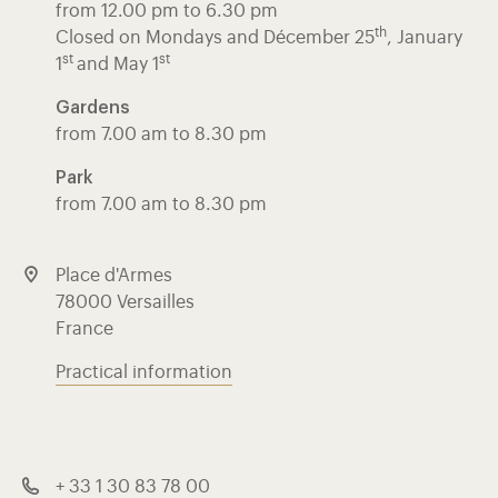
from 12.00 pm to 6.30 pm
th
Closed on Mondays and Décember 25
, January
st
st
1
and May 1
Gardens
from 7.00 am to 8.30 pm
Park
from 7.00 am to 8.30 pm
Place d'Armes
78000 Versailles
France
Practical information
+ 33 1 30 83 78 00