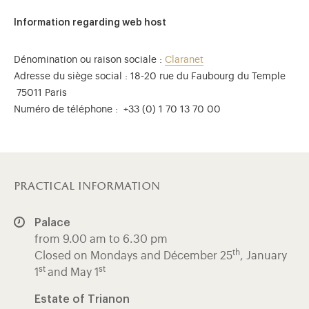
Information regarding web host
Dénomination ou raison sociale :
Claranet
Adresse du siège social : 18-20 rue du Faubourg du Temple
75011 Paris
Numéro de téléphone : +33 (0) 1 70 13 70 00
practical information
Palace
from 9.00 am to 6.30 pm
th
Closed on Mondays and Décember 25
, January
st
st
1
and May 1
Estate of Trianon