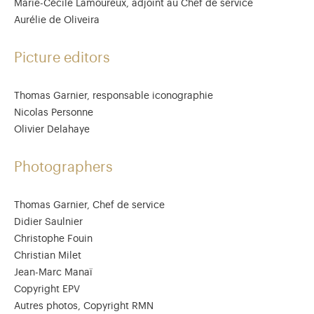
Marie-Cécile Lamoureux, adjoint au Chef de service
Aurélie de Oliveira
Picture editors
Thomas Garnier, responsable iconographie
Nicolas Personne
Olivier Delahaye
Photographers
Thomas Garnier, Chef de service
Didier Saulnier
Christophe Fouin
Christian Milet
Jean-Marc Manaï
Copyright EPV
Autres photos, Copyright RMN